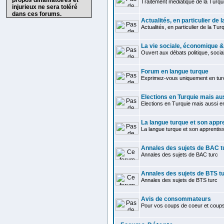
propos diffamatoires et
Traitement médiatique de la Turqu
injurieux ne sera toléré
dans ces forums.
Actualités, en particulier de l
Actualités, en particulier de la Tur
La vie sociale, économique &
Ouvert aux débats politique, soci
Forum en langue turque
Exprimez-vous uniquement en tur
Elections en Turquie mais au
Elections en Turquie mais aussi 
La langue turque et son appr
La langue turque et son apprentis
Annales des sujets de BAC t
Annales des sujets de BAC turc
Annales des sujets de BTS t
Annales des sujets de BTS turc
Avis de consommateurs
Pour vos coups de coeur et coup