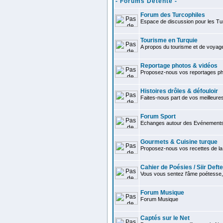
- Forums Détente -
Forum des Turcophiles
Espace de discussion pour les Tu
Tourisme en Turquie
A propos du tourisme et de voyag
Reportage photos & vidéos
Proposez-nous vos reportages ph
Histoires drôles & défouloir
Faites-nous part de vos meilleures
Forum Sport
Echanges autour des Evénements 
Gourmets & Cuisine turque
Proposez-nous vos recettes de la 
Cahier de Poésies / Siir Defte
Vous vous sentez l'âme poétesse,
Forum Musique
Forum Musique
Captés sur le Net