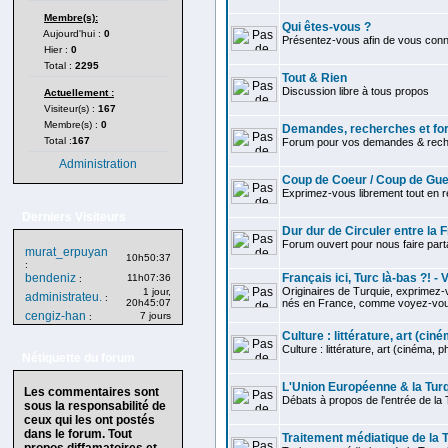
Membre(s):
Qui êtes-vous ?
Aujourd'hui :
0
Présentez-vous afin de vous connaî
Hier :
0
Total :
2295
Tout & Rien
Discussion libre à tous propos
Actuellement :
Visiteur(s) :
167
Membre(s) :
0
Demandes, recherches et for
Total :
167
Forum pour vos demandes & reche
Administration
Coup de Coeur / Coup de Gue
Exprimez-vous librement tout en re
Derniers Visiteurs
Dur dur de Circuler entre la 
Forum ouvert pour nous faire par
murat_erpuyan
10h50:37
:
bendeniz
Français ici, Turc là-bas ?! -
11h07:36
:
Originaires de Turquie, exprimez-v
1 jour,
administrateu.
:
20h45:07
nés en France, comme voyez-vous 
cengiz-han
7 jours
:
Culture : littérature, art (ciném
Culture : littérature, art (cinéma, ph
Nétiquette du forum
L'Union Européenne & la Tur
Les commentaires sont
Débats à propos de l'entrée de la 
sous la responsabilité de
ceux qui les ont postés
dans le forum. Tout
Traitement médiatique de la 