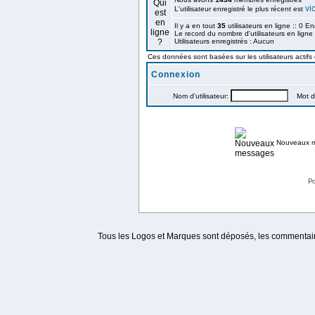
vi
L'utilisateur enregistré le plus récent est
Il y a en tout
35
utilisateurs en ligne :: 0 En
Le record du nombre d'utilisateurs en ligne
Utilisateurs enregistrés : Aucun
Ces données sont basées sur les utilisateurs actifs
Connexion
Nom d'utilisateur:
Mot de
Nouveaux 
Po
Tous les Logos et Marques sont déposés, les commentaire