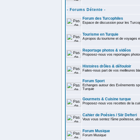
- Forums Détente -
Forum des Turcophiles
Espace de discussion pour les Turcop
Tourisme en Turquie
A propos du tourisme et de voyages e
Reportage photos & vidéos
Proposez-nous vos reportages photo
Histoires drôles & défouloir
Faites-nous part de vos meilleures bla
Forum Sport
Echanges autour des Evénements spor
Turquie
Gourmets & Cuisine turque
Proposez-nous vos recettes de la cui
Cahier de Poésies / Siir Defteri
Vous vous sentez l'âme poétesse, alo
Forum Musique
Forum Musique