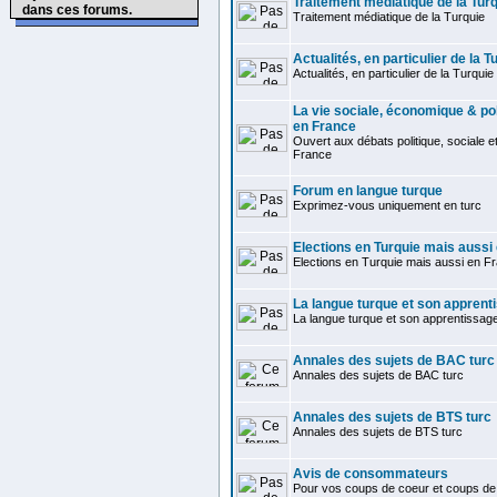
Traitement médiatique de la Tur
dans ces forums.
Traitement médiatique de la Turquie
Actualités, en particulier de la T
Actualités, en particulier de la Turquie
La vie sociale, économique & pol
en France
Ouvert aux débats politique, sociale 
France
Forum en langue turque
Exprimez-vous uniquement en turc
Elections en Turquie mais aussi
Elections en Turquie mais aussi en F
La langue turque et son apprent
La langue turque et son apprentissag
Annales des sujets de BAC turc
Annales des sujets de BAC turc
Annales des sujets de BTS turc
Annales des sujets de BTS turc
Avis de consommateurs
Pour vos coups de coeur et coups de