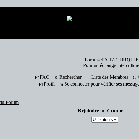
84 visiteur(s) et 0 membre(s) en ligne.
Forums d'A TA TURQUIE
Pour un échange interculture
FAQ
Rechercher
Liste des Membres
Profil
Se connecter pour vérifier ses message
du Forum
Rejoindre un Groupe