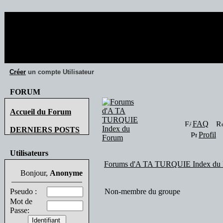
466 visiteur(
Créer
un compte Utilisateur
FORUM
Accueil du Forum
FAQ
DERNIERS POSTS
Profil
Utilisateurs
Forums d'A TA TURQUIE Index du
Bonjour,
Anonyme
Pseudo :
Non-membre du groupe
Mot de
Passe: