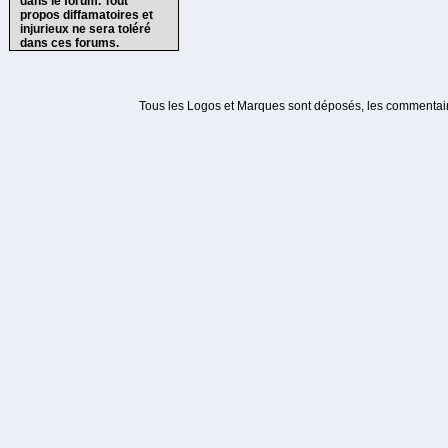
dans le forum. Tout
propos diffamatoires et
injurieux ne sera toléré
dans ces forums.
Tous les Logos et Marques sont déposés, les commentaire