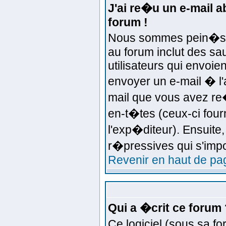
J'ai re�u un e-mail 
forum !
Nous sommes pein�s d'
au forum inclut des sa
utilisateurs qui envoi
envoyer un e-mail � l'
mail que vous avez re�
en-t�tes (ceux-ci four
l'exp�diteur). Ensuite
r�pressives qui s'imp
Revenir en haut de pa
Qui a �crit ce forum 
Ce logiciel (sous sa fo