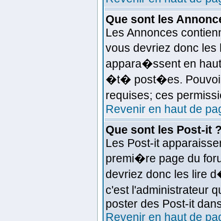
Que sont les Annonc
Les Annonces contienne
vous devriez donc les
appara�ssent en haut 
�t� post�es. Pouvoir
requises; ces permissi
Revenir en haut de pa
Que sont les Post-it 
Les Post-it apparaiss
premi�re page du foru
devriez donc les lire
c'est l'administrateur
poster des Post-it dan
Revenir en haut de pa