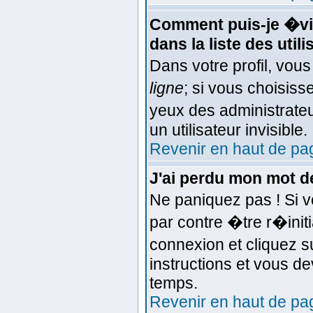
Comment puis-je �vit
dans la liste des util
Dans votre profil, vou
ligne
; si vous choisis
yeux des administra
un utilisateur invisible.
Revenir en haut de pa
J'ai perdu mon mot d
Ne paniquez pas ! Si v
par contre �tre r�initi
connexion et cliquez 
instructions et vous d
temps.
Revenir en haut de pa