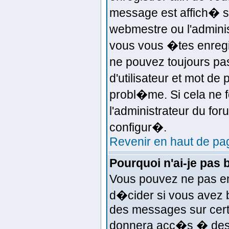
message est affich� si
webmestre ou l'adminis
vous vous �tes enregi
ne pouvez toujours pas
d'utilisateur et mot d
probl�me. Si cela ne f
l'administrateur du for
configur�.
Revenir en haut de pa
Pourquoi n'ai-je pas 
Vous pouvez ne pas en 
d�cider si vous avez 
des messages sur certa
donnera acc�s � des f