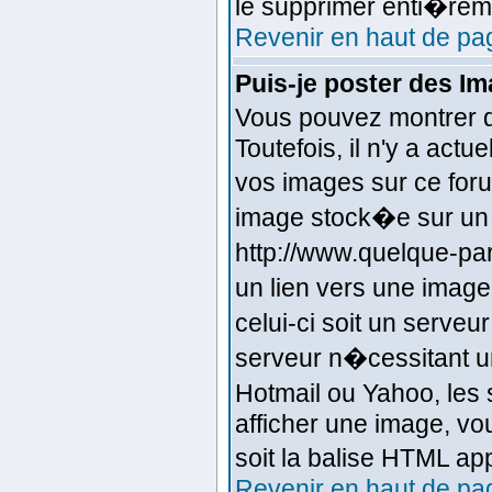
le supprimer enti�rem
Revenir en haut de pa
Puis-je poster des I
Vous pouvez montrer d
Toutefois, il n'y a ac
vos images sur ce for
image stock�e sur un 
http://www.quelque-pa
un lien vers une imag
celui-ci soit un serve
serveur n�cessitant un
Hotmail ou Yahoo, les
afficher une image, vou
soit la balise HTML ap
Revenir en haut de pa