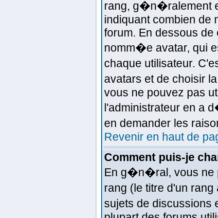
rang, g�n�ralement el
indiquant combien de m
forum. En dessous de c
nomm�e avatar, qui e
chaque utilisateur. C'e
avatars et de choisir l
vous ne pouvez pas uti
l'administrateur en a 
en demander les raiso
Revenir en haut de pa
Comment puis-je cha
En g�n�ral, vous ne p
rang (le titre d'un ran
sujets de discussions e
plupart des forums util