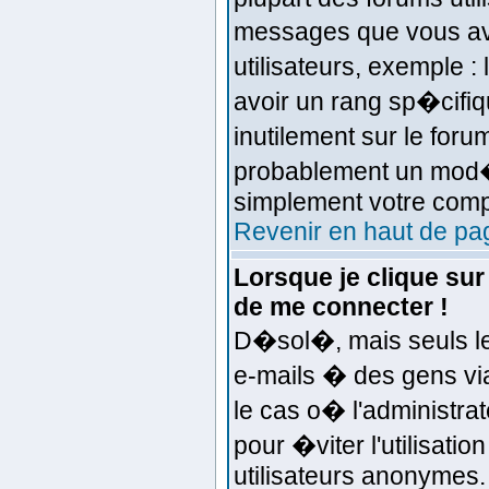
messages que vous ave
utilisateurs, exemple 
avoir un rang sp�cifiqu
inutilement sur le foru
probablement un mod�r
simplement votre comp
Revenir en haut de pa
Lorsque je clique sur
de me connecter !
D�sol�, mais seuls le
e-mails � des gens via
le cas o� l'administrat
pour �viter l'utilisati
utilisateurs anonymes.