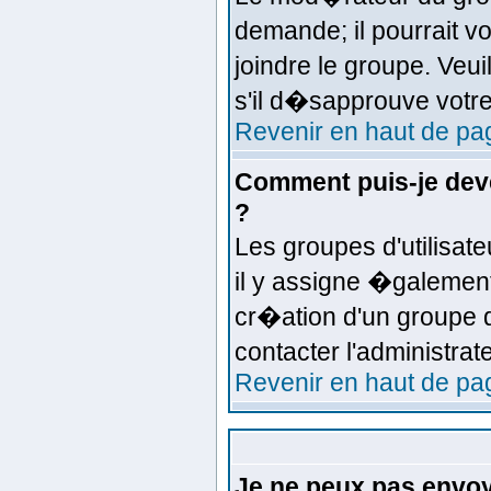
demande; il pourrait 
joindre le groupe. Veu
s'il d�sapprouve votre
Revenir en haut de pa
Comment puis-je deve
?
Les groupes d'utilisate
il y assigne �galemen
cr�ation d'un groupe d
contacter l'administra
Revenir en haut de pa
Je ne peux pas envo