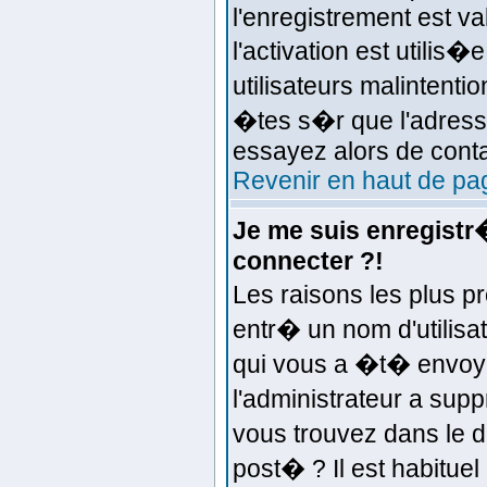
l'enregistrement est va
l'activation est utilis
utilisateurs malinten
�tes s�r que l'adresse
essayez alors de conta
Revenir en haut de pa
Je me suis enregistr
connecter ?!
Les raisons les plus 
entr� un nom d'utilisat
qui vous a �t� envoy
l'administrateur a sup
vous trouvez dans le d
post� ? Il est habitue