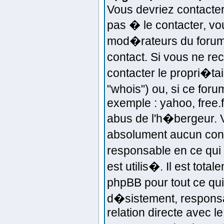
Vous devriez contacter 
pas � le contacter, vo
mod�rateurs du forum 
contact. Si vous ne r
contacter le propri�t
"whois") ou, si ce for
exemple : yahoo, free.fr
abus de l'h�bergeur. 
absolument aucun cont
responsable en ce qui 
est utilis�. Il est tot
phpBB pour tout ce qui
d�sistement, responsab
relation directe avec 