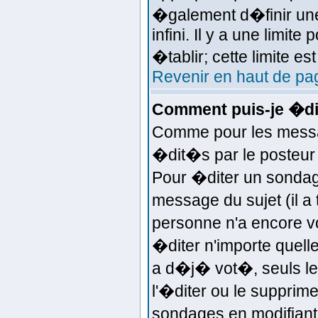
�galement d�finir une
infini. Il y a une limi
�tablir; cette limite es
Revenir en haut de pa
Comment puis-je �di
Comme pour les messa
�dit�s par le posteur 
Pour �diter un sondage
message du sujet (il a
personne n'a encore v
�diter n'importe quell
a d�j� vot�, seuls le
l'�diter ou le supprime
sondages en modifiant