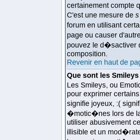
certainement compte q
C'est une mesure de
s
forum en utilisant cert
page ou causer d'autr
pouvez le d�sactiver d
composition.
Revenir en haut de pa
Que sont les Smileys
Les Smileys, ou Emoti
pour exprimer certains 
signifie joyeux, :( sign
�motic�nes lors de l
utiliser abusivement c
illisible et un mod�ra