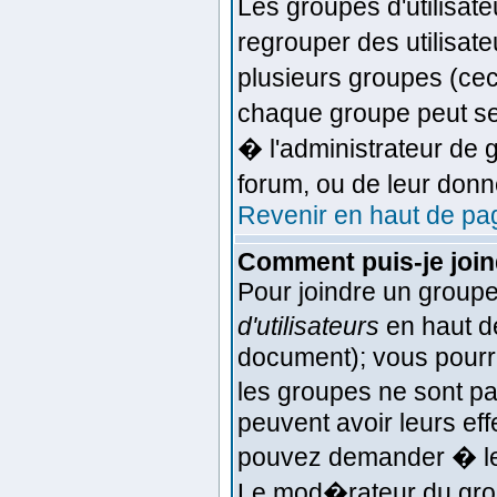
Les groupes d'utilisat
regrouper des utilisat
plusieurs groupes (ceci
chaque groupe peut se
� l'administrateur de
forum, ou de leur don
Revenir en haut de pa
Comment puis-je joind
Pour joindre un groupe 
d'utilisateurs
en haut d
document); vous pourrez
les groupes ne sont p
peuvent avoir leurs effe
pouvez demander � le 
Le mod�rateur du grou