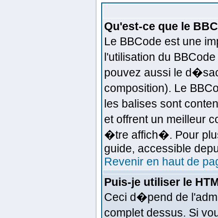
Qu'est-ce que le BB
Le BBCode est une imp
l'utilisation du BBCod
pouvez aussi le d�sact
composition). Le BBCo
les balises sont conten
et offrent un meilleur
�tre affich�. Pour plus
guide, accessible depui
Revenir en haut de pa
Puis-je utiliser le HT
Ceci d�pend de l'admin
complet dessus. Si vou