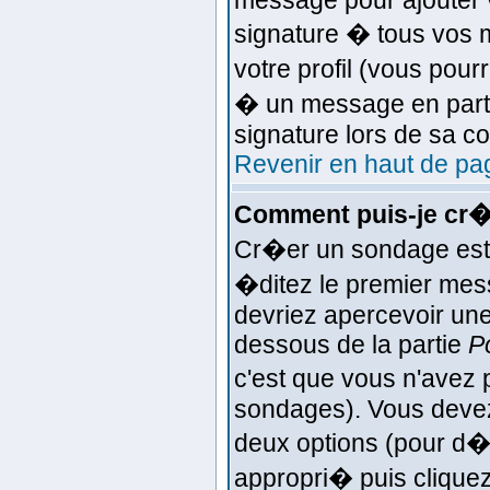
message pour ajouter v
signature � tous vos
votre profil (vous pou
� un message en parti
signature lors de sa c
Revenir en haut de pa
Comment puis-je cr�
Cr�er un sondage est 
�ditez le premier mess
devriez apercevoir une
dessous de la partie
P
c'est que vous n'avez 
sondages). Vous devez 
deux options (pour d�
appropri� puis clique