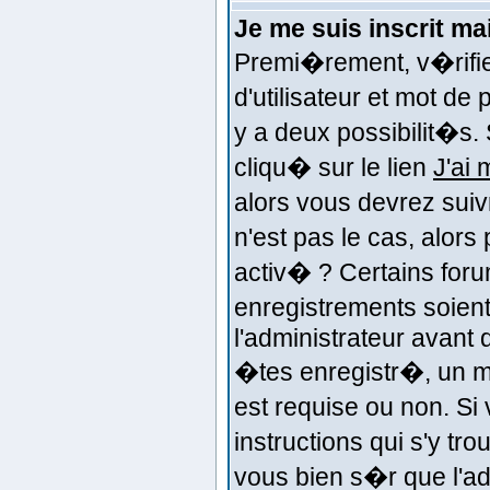
Je me suis inscrit m
Premi�rement, v�rifi
d'utilisateur et mot de
y a deux possibilit�s.
cliqu� sur le lien
J'ai
alors vous devrez suiv
n'est pas le cas, alor
activ� ? Certains for
enregistrements soient
l'administrateur avant
�tes enregistr�, un m
est requise ou non. Si
instructions qui s'y tr
vous bien s�r que l'ad