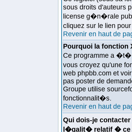
sous droits d'auteurs p
license g�n�rale publ
cliquez sur le lien pou
Revenir en haut de pa
Pourquoi la fonction 
Ce programme a �t� �c
vous croyez qu'une fonc
web phpbb.com et voir
pas poster de demande
Groupe utilise sourcef
fonctionnalit�s.
Revenir en haut de pa
Qui dois-je contacte
l�galit� relatif � ce