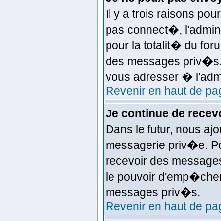
Il y a trois raisons po
pas connect�, l'admin
pour la totalit� du fo
des messages priv�s. 
vous adresser � l'admi
Revenir en haut de pa
Je continue de rece
Dans le futur, nous aj
messagerie priv�e. Po
recevoir des messages 
le pouvoir d'emp�cher
messages priv�s.
Revenir en haut de pa