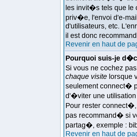
les invit�s tels que l
priv�e, l'envoi d'e-ma
d'utilisateurs, etc. L'
il est donc recommand�
Revenir en haut de pa
Pourquoi suis-je d�
Si vous ne cochez pas
chaque visite
lorsque 
seulement connect� p
d'�viter une utilisatio
Pour rester connect�, 
pas recommand� si vou
partag�, exemple : bib
Revenir en haut de pa