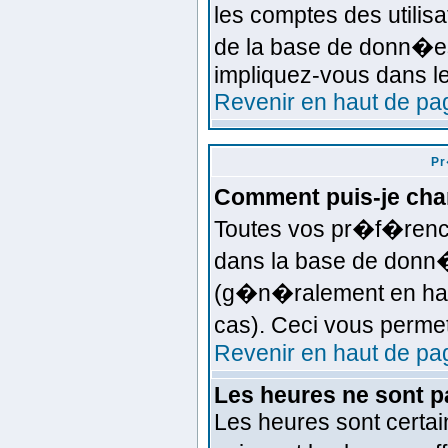
les comptes des utilisa
de la base de donn�es
impliquez-vous dans l
Revenir en haut de pa
Pr
Comment puis-je ch
Toutes vos pr�f�renc
dans la base de donn�e
(g�n�ralement en haut
cas). Ceci vous perme
Revenir en haut de pa
Les heures ne sont p
Les heures sont certai