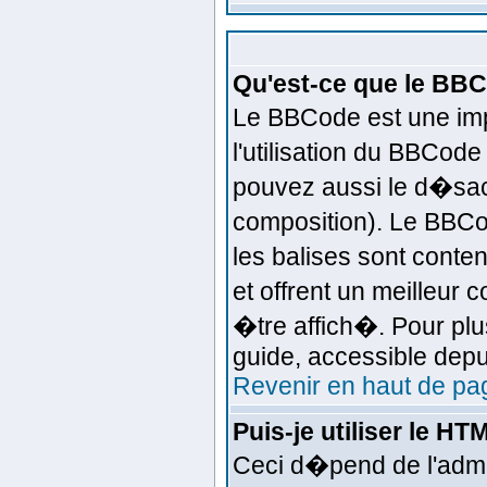
Qu'est-ce que le BB
Le BBCode est une imp
l'utilisation du BBCod
pouvez aussi le d�sact
composition). Le BBCo
les balises sont conten
et offrent un meilleur
�tre affich�. Pour plus
guide, accessible depui
Revenir en haut de pa
Puis-je utiliser le HT
Ceci d�pend de l'admin