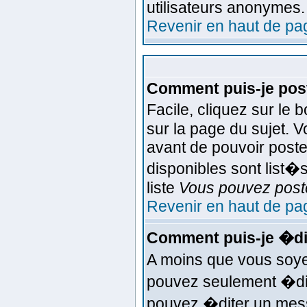
utilisateurs anonymes.
Revenir en haut de pa
Comment puis-je post
Facile, cliquez sur le 
sur la page du sujet. 
avant de pouvoir poste
disponibles sont list�s
liste
Vous pouvez poste
Revenir en haut de pa
Comment puis-je �di
A moins que vous soye
pouvez seulement �di
pouvez �diter un mess