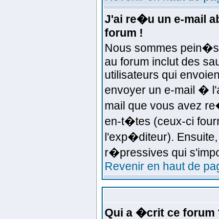
J'ai re�u un e-mail 
forum !
Nous sommes pein�s d'
au forum inclut des sa
utilisateurs qui envoi
envoyer un e-mail � l'
mail que vous avez re�
en-t�tes (ceux-ci four
l'exp�diteur). Ensuite
r�pressives qui s'imp
Revenir en haut de pa
Qui a �crit ce forum 