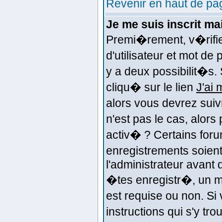
Revenir en haut de pa
Je me suis inscrit m
Premi�rement, v�rifi
d'utilisateur et mot de
y a deux possibilit�s.
cliqu� sur le lien
J'ai
alors vous devrez suiv
n'est pas le cas, alor
activ� ? Certains for
enregistrements soient
l'administrateur avant
�tes enregistr�, un m
est requise ou non. Si
instructions qui s'y tr