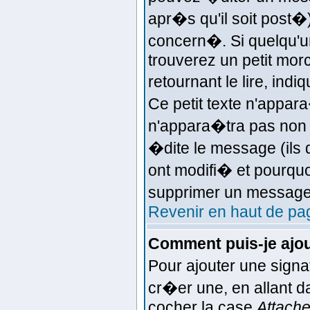
apr�s qu'il soit post�
concern�. Si quelqu'
trouverez un petit mo
retournant le lire, ind
Ce petit texte n'appar
n'appara�tra pas non 
�dite le message (ils 
ont modifi� et pourquoi
supprimer un message 
Revenir en haut de pa
Comment puis-je ajo
Pour ajouter une sign
cr�er une, en allant d
cocher la case
Attache