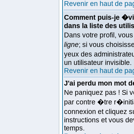
Revenir en haut de pa
Comment puis-je �vit
dans la liste des util
Dans votre profil, vou
ligne
; si vous choisis
yeux des administra
un utilisateur invisible.
Revenir en haut de pa
J'ai perdu mon mot d
Ne paniquez pas ! Si v
par contre �tre r�initi
connexion et cliquez 
instructions et vous d
temps.