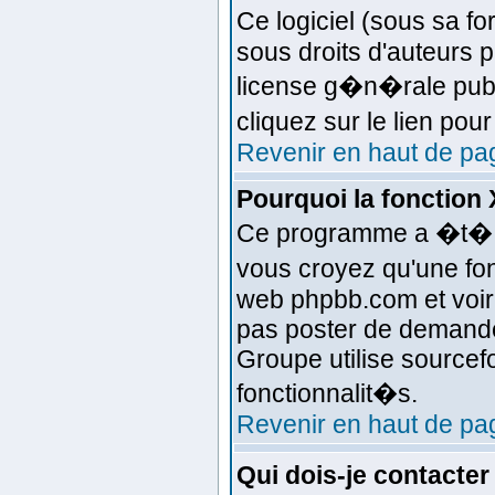
Ce logiciel (sous sa fo
sous droits d'auteurs p
license g�n�rale publ
cliquez sur le lien pou
Revenir en haut de pa
Pourquoi la fonction 
Ce programme a �t� �c
vous croyez qu'une fonc
web phpbb.com et voir
pas poster de demande
Groupe utilise sourcef
fonctionnalit�s.
Revenir en haut de pa
Qui dois-je contacte