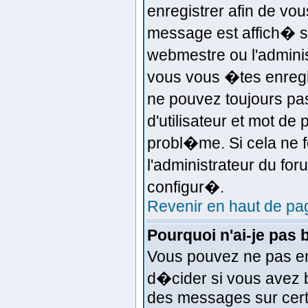
enregistrer afin de v
message est affich� si
webmestre ou l'adminis
vous vous �tes enregi
ne pouvez toujours pas
d'utilisateur et mot d
probl�me. Si cela ne f
l'administrateur du for
configur�.
Revenir en haut de pa
Pourquoi n'ai-je pas 
Vous pouvez ne pas en 
d�cider si vous avez 
des messages sur certa