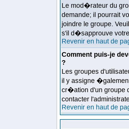
Le mod�rateur du grou
demande; il pourrait 
joindre le groupe. Veu
s'il d�sapprouve votre
Revenir en haut de pa
Comment puis-je deve
?
Les groupes d'utilisate
il y assigne �galemen
cr�ation d'un groupe d
contacter l'administra
Revenir en haut de pa