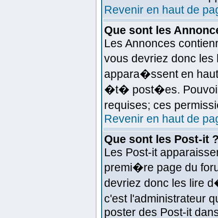
Revenir en haut de pa
Que sont les Annonc
Les Annonces contienne
vous devriez donc les
appara�ssent en haut 
�t� post�es. Pouvoir
requises; ces permissi
Revenir en haut de pa
Que sont les Post-it 
Les Post-it apparaiss
premi�re page du foru
devriez donc les lire
c'est l'administrateur
poster des Post-it dan