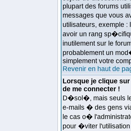
plupart des forums util
messages que vous ave
utilisateurs, exemple 
avoir un rang sp�cifiqu
inutilement sur le foru
probablement un mod�r
simplement votre comp
Revenir en haut de pa
Lorsque je clique sur
de me connecter !
D�sol�, mais seuls le
e-mails � des gens via
le cas o� l'administrat
pour �viter l'utilisati