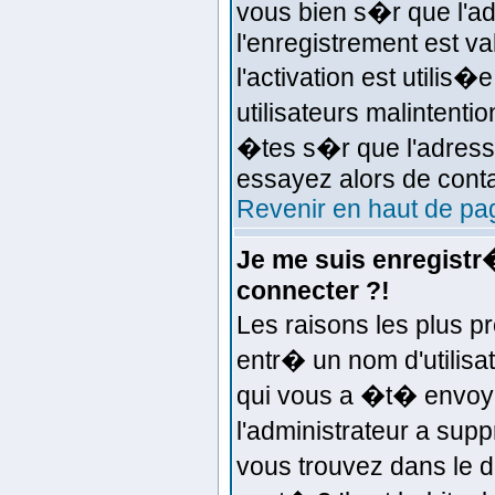
vous bien s�r que l'ad
l'enregistrement est va
l'activation est utilis
utilisateurs malinten
�tes s�r que l'adresse
essayez alors de conta
Revenir en haut de pa
Je me suis enregistr
connecter ?!
Les raisons les plus 
entr� un nom d'utilisat
qui vous a �t� envoy
l'administrateur a sup
vous trouvez dans le d