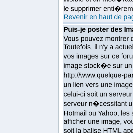
le supprimer enti�rem
Revenir en haut de pa
Puis-je poster des I
Vous pouvez montrer d
Toutefois, il n'y a ac
vos images sur ce for
image stock�e sur un 
http://www.quelque-pa
un lien vers une imag
celui-ci soit un serve
serveur n�cessitant un
Hotmail ou Yahoo, les
afficher une image, vou
soit la balise HTML ap