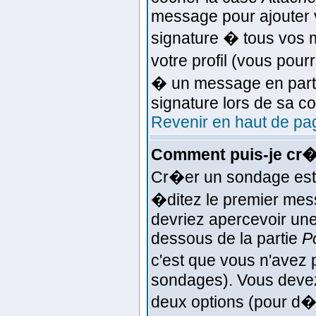
message pour ajouter v
signature � tous vos
votre profil (vous pou
� un message en parti
signature lors de sa c
Revenir en haut de pa
Comment puis-je cr�
Cr�er un sondage est 
�ditez le premier mess
devriez apercevoir une
dessous de la partie
P
c'est que vous n'avez 
sondages). Vous devez 
deux options (pour d�