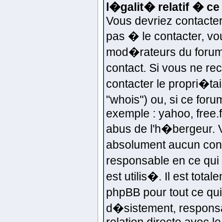
l�galit� relatif � ce
Vous devriez contacter 
pas � le contacter, vo
mod�rateurs du forum 
contact. Si vous ne r
contacter le propri�t
"whois") ou, si ce for
exemple : yahoo, free.fr
abus de l'h�bergeur. 
absolument aucun cont
responsable en ce qui 
est utilis�. Il est tot
phpBB pour tout ce qui
d�sistement, responsab