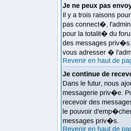
Je ne peux pas envo
Il y a trois raisons po
pas connect�, l'admin
pour la totalit� du fo
des messages priv�s. 
vous adresser � l'admi
Revenir en haut de pa
Je continue de rece
Dans le futur, nous aj
messagerie priv�e. Po
recevoir des messages 
le pouvoir d'emp�cher
messages priv�s.
Revenir en haut de pa