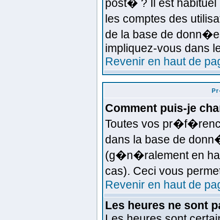
post� ? Il est habitue
les comptes des utilisa
de la base de donn�es
impliquez-vous dans l
Revenir en haut de pa
Pr
Comment puis-je ch
Toutes vos pr�f�renc
dans la base de donn�e
(g�n�ralement en haut
cas). Ceci vous perme
Revenir en haut de pa
Les heures ne sont p
Les heures sont certai