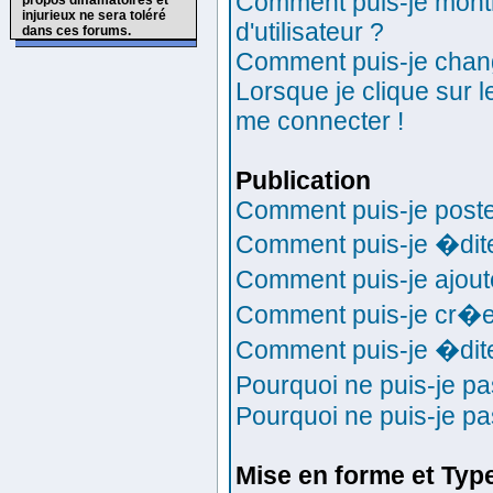
Comment puis-je mont
propos diffamatoires et
injurieux ne sera toléré
d'utilisateur ?
dans ces forums.
Comment puis-je chan
Lorsque je clique sur l
me connecter !
Publication
Comment puis-je poste
Comment puis-je �dit
Comment puis-je ajou
Comment puis-je cr�e
Comment puis-je �dit
Pourquoi ne puis-je p
Pourquoi ne puis-je p
Mise en forme et Typ