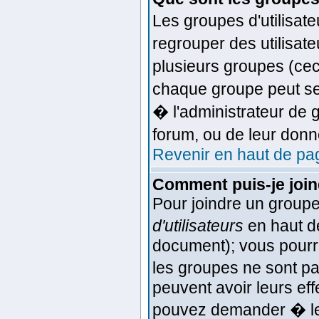
Les groupes d'utilisat
regrouper des utilisat
plusieurs groupes (ceci
chaque groupe peut se
� l'administrateur de
forum, ou de leur don
Revenir en haut de pa
Comment puis-je joind
Pour joindre un groupe 
d'utilisateurs
en haut d
document); vous pourrez
les groupes ne sont p
peuvent avoir leurs effe
pouvez demander � le 