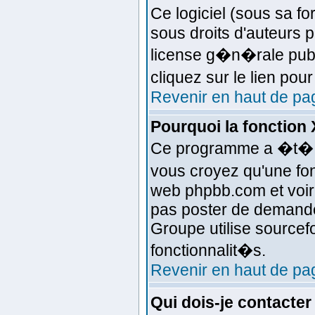
Ce logiciel (sous sa fo
sous droits d'auteurs p
license g�n�rale publ
cliquez sur le lien pou
Revenir en haut de pa
Pourquoi la fonction 
Ce programme a �t� �c
vous croyez qu'une fonc
web phpbb.com et voir
pas poster de demande
Groupe utilise sourcef
fonctionnalit�s.
Revenir en haut de pa
Qui dois-je contacte