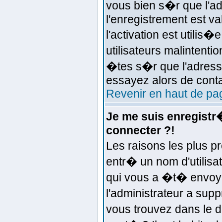
vous bien s�r que l'ad
l'enregistrement est va
l'activation est utilis
utilisateurs malinten
�tes s�r que l'adresse
essayez alors de conta
Revenir en haut de pa
Je me suis enregistr
connecter ?!
Les raisons les plus 
entr� un nom d'utilisat
qui vous a �t� envoy
l'administrateur a sup
vous trouvez dans le d