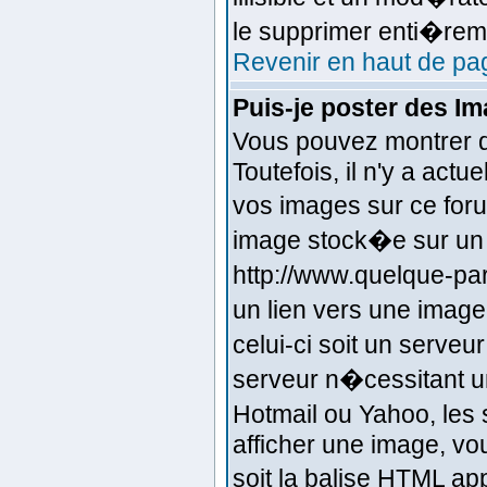
le supprimer enti�rem
Revenir en haut de pa
Puis-je poster des I
Vous pouvez montrer d
Toutefois, il n'y a ac
vos images sur ce for
image stock�e sur un 
http://www.quelque-pa
un lien vers une imag
celui-ci soit un serve
serveur n�cessitant un
Hotmail ou Yahoo, les
afficher une image, vou
soit la balise HTML ap