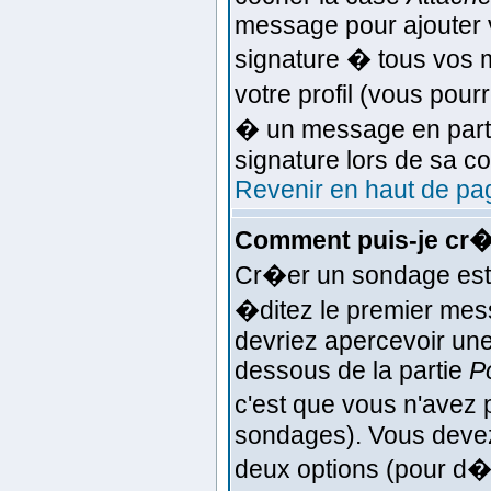
message pour ajouter v
signature � tous vos
votre profil (vous pou
� un message en parti
signature lors de sa c
Revenir en haut de pa
Comment puis-je cr�
Cr�er un sondage est 
�ditez le premier mess
devriez apercevoir une
dessous de la partie
P
c'est que vous n'avez 
sondages). Vous devez 
deux options (pour d�