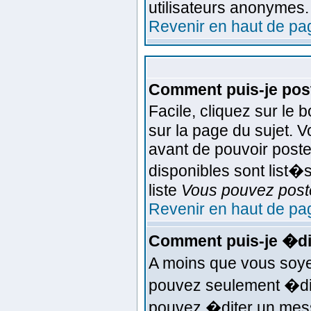
utilisateurs anonymes.
Revenir en haut de pa
Comment puis-je post
Facile, cliquez sur le 
sur la page du sujet. 
avant de pouvoir poste
disponibles sont list�s
liste
Vous pouvez poste
Revenir en haut de pa
Comment puis-je �di
A moins que vous soye
pouvez seulement �di
pouvez �diter un mess