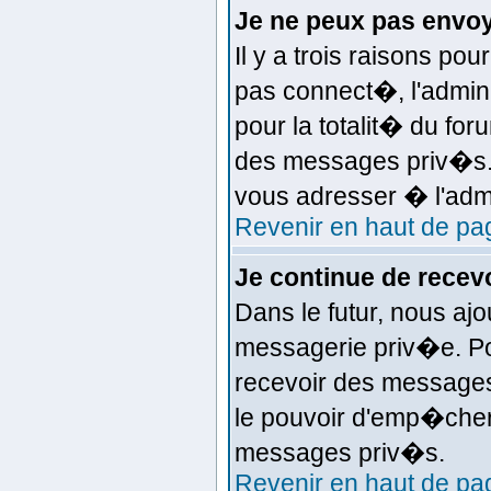
Je ne peux pas envo
Il y a trois raisons po
pas connect�, l'admin
pour la totalit� du fo
des messages priv�s. 
vous adresser � l'admi
Revenir en haut de pa
Je continue de rece
Dans le futur, nous aj
messagerie priv�e. Po
recevoir des messages 
le pouvoir d'emp�cher
messages priv�s.
Revenir en haut de pa