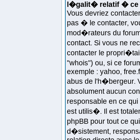
l�galit� relatif � ce
Vous devriez contacter 
pas � le contacter, vo
mod�rateurs du forum 
contact. Si vous ne r
contacter le propri�t
"whois") ou, si ce for
exemple : yahoo, free.fr
abus de l'h�bergeur. 
absolument aucun cont
responsable en ce qui 
est utilis�. Il est tot
phpBB pour tout ce qui
d�sistement, responsab