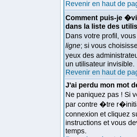
Revenir en haut de pa
Comment puis-je �vit
dans la liste des util
Dans votre profil, vou
ligne
; si vous choisis
yeux des administra
un utilisateur invisible.
Revenir en haut de pa
J'ai perdu mon mot d
Ne paniquez pas ! Si v
par contre �tre r�initi
connexion et cliquez 
instructions et vous d
temps.