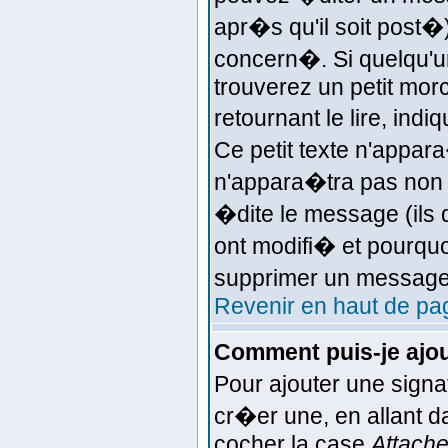
apr�s qu'il soit post�
concern�. Si quelqu'
trouverez un petit mo
retournant le lire, ind
Ce petit texte n'appar
n'appara�tra pas non 
�dite le message (ils 
ont modifi� et pourquoi
supprimer un message 
Revenir en haut de pa
Comment puis-je ajo
Pour ajouter une sign
cr�er une, en allant d
cocher la case
Attache