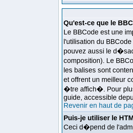
Qu'est-ce que le BB
Le BBCode est une imp
l'utilisation du BBCod
pouvez aussi le d�sact
composition). Le BBCo
les balises sont conten
et offrent un meilleur
�tre affich�. Pour plus
guide, accessible depui
Revenir en haut de pa
Puis-je utiliser le HT
Ceci d�pend de l'admin