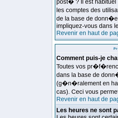
post� ? Il est habitue
les comptes des utilisa
de la base de donn�es
impliquez-vous dans l
Revenir en haut de pa
Pr
Comment puis-je ch
Toutes vos pr�f�renc
dans la base de donn�e
(g�n�ralement en haut
cas). Ceci vous perme
Revenir en haut de pa
Les heures ne sont p
Les heures sont certai