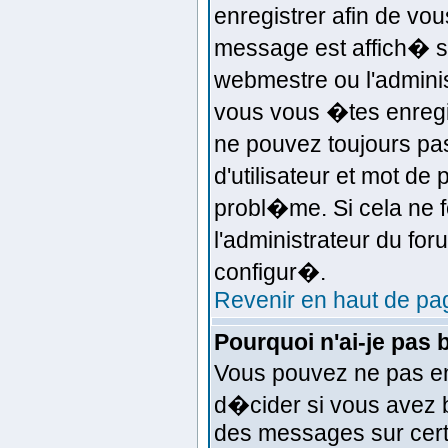
enregistrer afin de v
message est affich� si
webmestre ou l'adminis
vous vous �tes enregi
ne pouvez toujours pas
d'utilisateur et mot d
probl�me. Si cela ne f
l'administrateur du for
configur�.
Revenir en haut de pa
Pourquoi n'ai-je pas 
Vous pouvez ne pas en 
d�cider si vous avez 
des messages sur certa