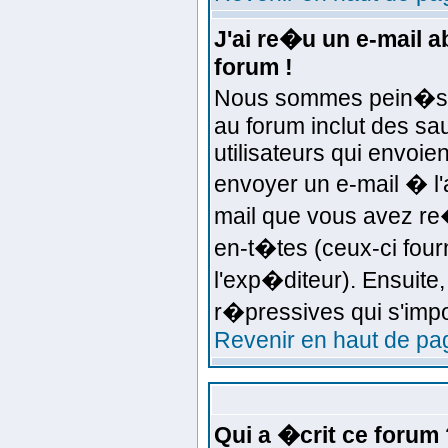
J'ai re�u un e-mail 
forum !
Nous sommes pein�s d'
au forum inclut des sa
utilisateurs qui envoi
envoyer un e-mail � l'
mail que vous avez re�
en-t�tes (ceux-ci four
l'exp�diteur). Ensuite
r�pressives qui s'imp
Revenir en haut de pa
Qui a �crit ce forum 