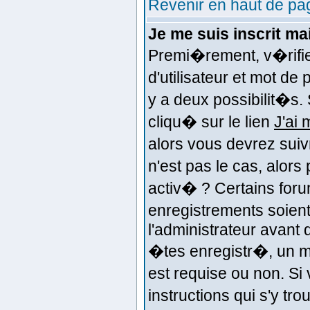
Revenir en haut de pa
Je me suis inscrit m
Premi�rement, v�rifi
d'utilisateur et mot de
y a deux possibilit�s.
cliqu� sur le lien
J'ai
alors vous devrez suiv
n'est pas le cas, alor
activ� ? Certains for
enregistrements soient
l'administrateur avant
�tes enregistr�, un m
est requise ou non. Si
instructions qui s'y tr