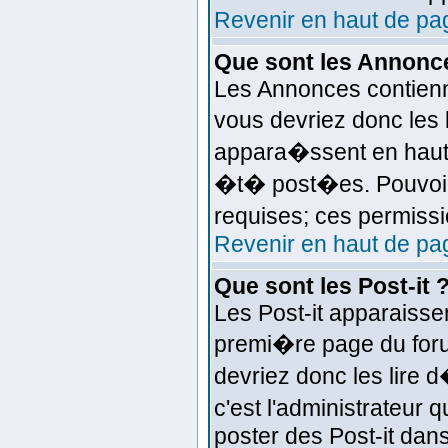
Revenir en haut de pa
Que sont les Annonc
Les Annonces contienne
vous devriez donc les
appara�ssent en haut 
�t� post�es. Pouvoir
requises; ces permissi
Revenir en haut de pa
Que sont les Post-it 
Les Post-it apparaiss
premi�re page du foru
devriez donc les lire
c'est l'administrateur
poster des Post-it dan