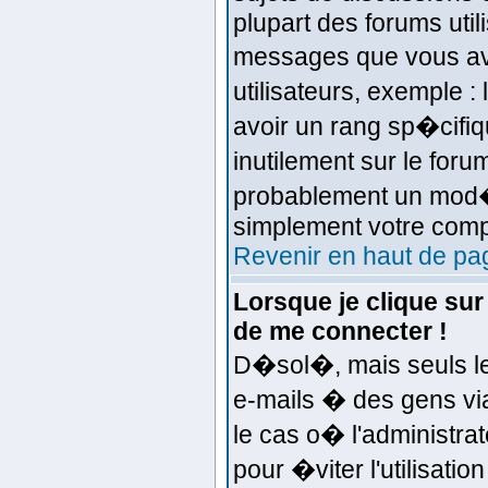
plupart des forums util
messages que vous ave
utilisateurs, exemple 
avoir un rang sp�cifiqu
inutilement sur le foru
probablement un mod�r
simplement votre comp
Revenir en haut de pa
Lorsque je clique sur
de me connecter !
D�sol�, mais seuls le
e-mails � des gens via
le cas o� l'administrat
pour �viter l'utilisati