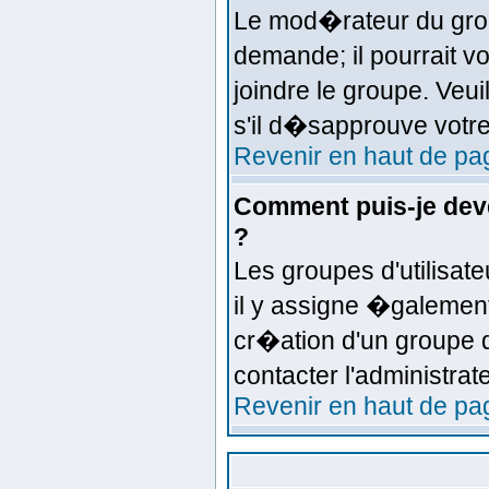
Le mod�rateur du grou
demande; il pourrait 
joindre le groupe. Veu
s'il d�sapprouve votre
Revenir en haut de pa
Comment puis-je deve
?
Les groupes d'utilisate
il y assigne �galemen
cr�ation d'un groupe d
contacter l'administra
Revenir en haut de pa