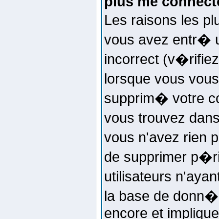
plus me connecte
Les raisons les p
vous avez entr� u
incorrect (v�rifi
lorsque vous vous
supprim� votre co
vous trouvez dans 
vous n'avez rien p
de supprimer p�r
utilisateurs n'ayan
la base de donn�e
encore et impliqu