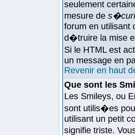
seulement certaine
mesure de
s�cur
forum en utilisant 
d�truire la mise 
Si le HTML est ac
un message en part
Revenir en haut d
Que sont les Smi
Les Smileys, ou E
sont utilis�es pou
utilisant un petit c
signifie triste. Vo