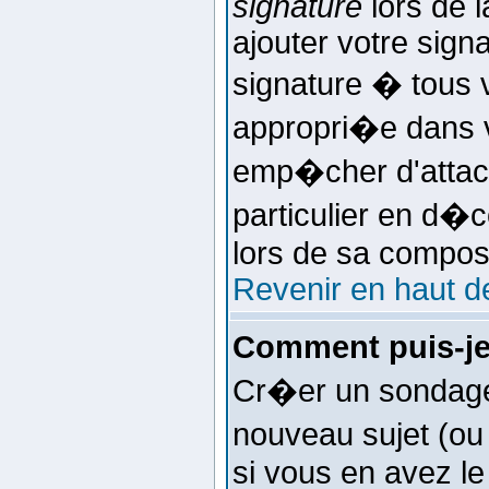
signature
lors de 
ajouter votre sign
signature � tous
appropri�e dans vo
emp�cher d'attac
particulier en d�c
lors de sa composi
Revenir en haut d
Comment puis-je
Cr�er un sondage 
nouveau sujet (ou
si vous en avez le