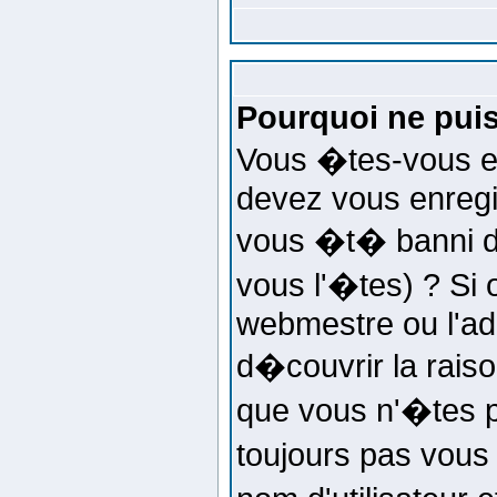
Pourquoi ne puis
Vous �tes-vous e
devez vous enregi
vous �t� banni d
vous l'�tes) ? Si 
webmestre ou l'ad
d�couvrir la rais
que vous n'�tes p
toujours pas vous 