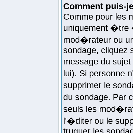
Comment puis-je
Comme pour les m
uniquement �tre �
mod�rateur ou un 
sondage, cliquez s
message du sujet 
lui). Si personne 
supprimer le sond
du sondage. Par 
seuls les mod�rat
l'�diter ou le sup
truquer les sondag