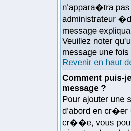
n'appara�tra pas
administrateur �di
message expliquant
Veuillez noter qu'
message une fois
Revenir en haut d
Comment puis-je
message ?
Pour ajouter une
d'abord en cr�er u
cr��e, vous pouv