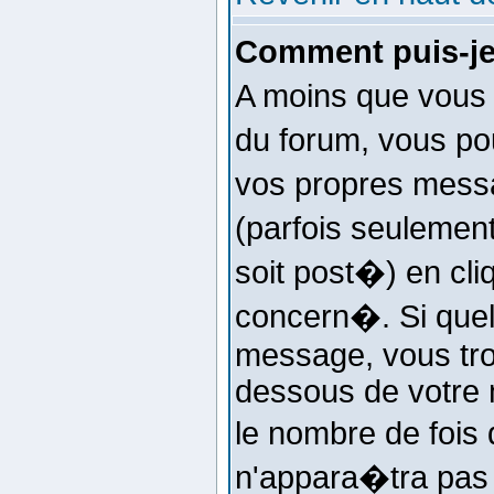
Comment puis-je
A moins que vous 
du forum, vous po
vos propres mess
(parfois seulemen
soit post�) en cli
concern�. Si que
message, vous tro
dessous de votre m
le nombre de fois 
n'appara�tra pas 