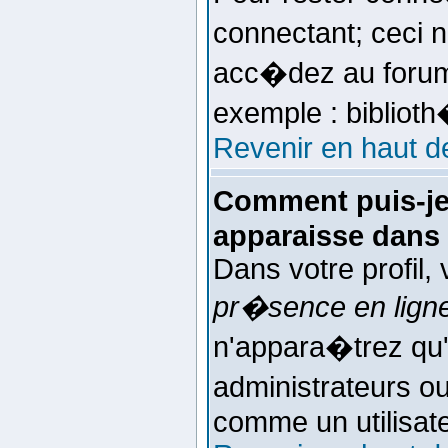
connectant; ceci
acc�dez au forum 
exemple : bibliot
Revenir en haut d
Comment puis-je
apparaisse dans l
Dans votre profil,
pr�sence en lign
n'appara�trez qu
administrateurs 
comme un utilisate