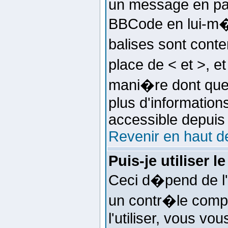
un message en part
BBCode en lui-m�m
balises sont conte
place de < et >, et
mani�re dont quel
plus d'informations
accessible depuis 
Revenir en haut d
Puis-je utiliser 
Ceci d�pend de l'a
un contr�le comp
l'utiliser, vous v