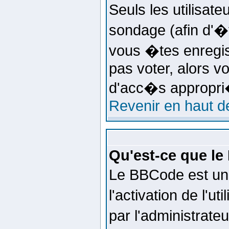
Seuls les utilisat
sondage (afin d'�v
vous �tes enregis
pas voter, alors v
d'acc�s appropri
Revenir en haut d
Qu'est-ce que l
Le BBCode est un
l'activation de l'
par l'administrate