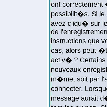
ont correctement 
possibilit�s. Si 
avez cliqu� sur le
de l'enregistremen
instructions que v
cas, alors peut-�
activ� ? Certains
nouveaux enregist
m�me, soit par l'
connecter. Lorsqu
message aurait d�