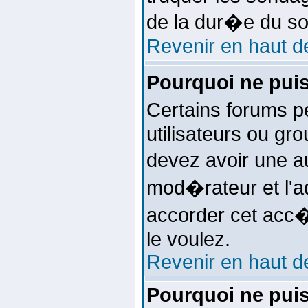
de la dur�e du s
Revenir en haut d
Pourquoi ne pui
Certains forums p
utilisateurs ou gro
devez avoir une au
mod�rateur et l'a
accorder cet acc�
le voulez.
Revenir en haut d
Pourquoi ne puis