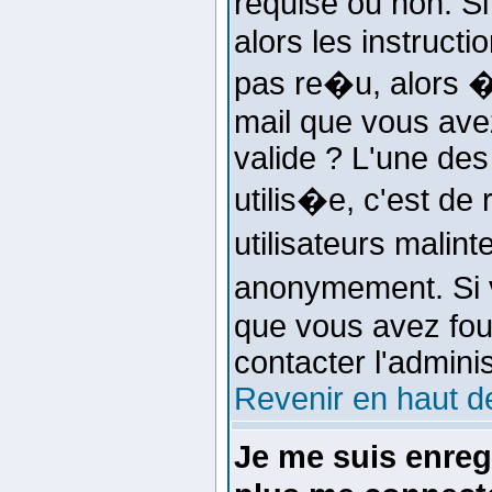
requise ou non. S
alors les instructi
pas re�u, alors �
mail que vous avez
valide ? L'une des 
utilis�e, c'est de
utilisateurs mali
anonymement. Si 
que vous avez four
contacter l'admini
Revenir en haut d
Je me suis enre