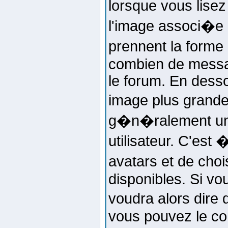
lorsque vous lise
l'image associ�e
prennent la forme 
combien de messag
le forum. En desso
image plus grand
g�n�ralement un
utilisateur. C'est 
avatars et de choi
disponibles. Si vo
voudra alors dire 
vous pouvez le co