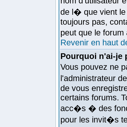
nom d'utilisateur
de l� que vient l
toujours pas, conta
peut que le forum
Revenir en haut d
Pourquoi n'ai-je
Vous pouvez ne pa
l'administrateur 
de vous enregistr
certains forums. T
acc�s � des fonct
pour les invit�s t