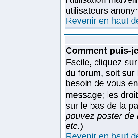
utilisateurs anon
Revenir en haut d
Comment puis-je
Facile, cliquez su
du forum, soit sur
besoin de vous en
message; les droit
sur le bas de la p
pouvez poster de 
etc.
)
Revenir en haut d