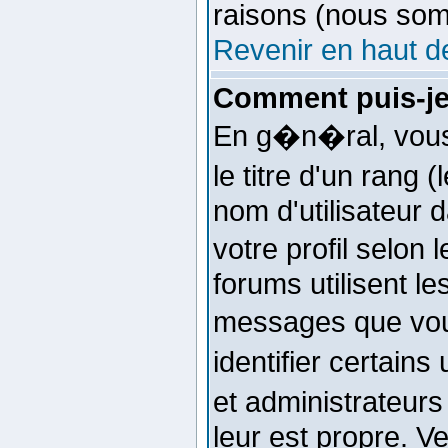
raisons (nous som
Revenir en haut d
Comment puis-je
En g�n�ral, vous
le titre d'un rang 
nom d'utilisateur 
votre profil selon
forums utilisent l
messages que vou
identifier certain
et administrateurs
leur est propre. Ve