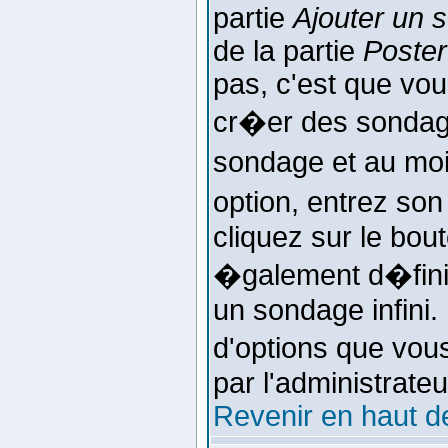
partie
Ajouter un 
de la partie
Poster
pas, c'est que vou
cr�er des sondage
sondage et au moi
option, entrez so
cliquez sur le bou
�galement d�finir
un sondage infini. 
d'options que vous
par l'administrate
Revenir en haut d