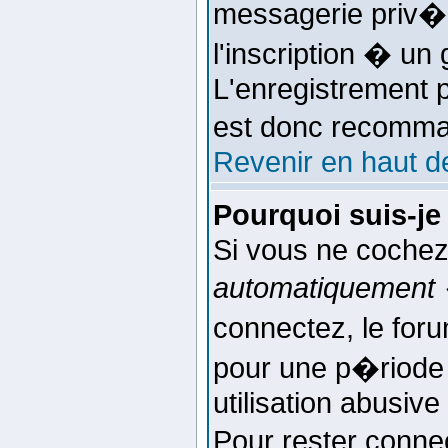
messagerie priv�e
l'inscription � un 
L'enregistrement p
est donc recomman
Revenir en haut d
Pourquoi suis-j
Si vous ne cochez
automatiquement 
connectez, le fo
pour une p�riode
utilisation abusiv
Pour rester conne