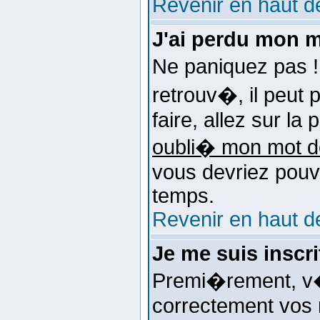
Revenir en haut d
J'ai perdu mon m
Ne paniquez pas !
retrouv�, il peut 
faire, allez sur l
oubli� mon mot d
vous devriez pouv
temps.
Revenir en haut d
Je me suis inscr
Premi�rement, v�
correctement vos n