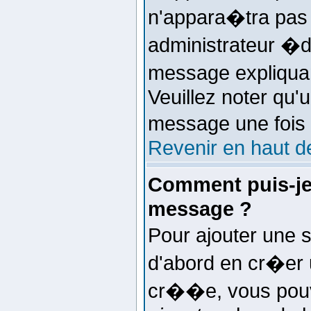
n'appara�tra pas
administrateur �di
message expliquant
Veuillez noter qu'
message une fois
Revenir en haut d
Comment puis-je
message ?
Pour ajouter une
d'abord en cr�er u
cr��e, vous pouv