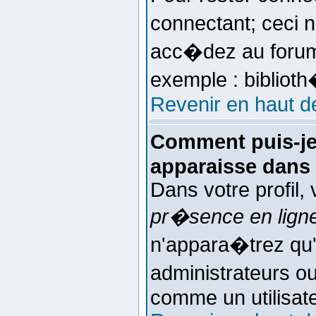
connectant; ceci
acc�dez au forum 
exemple : bibliot
Revenir en haut d
Comment puis-je
apparaisse dans l
Dans votre profil,
pr�sence en lign
n'appara�trez qu
administrateurs 
comme un utilisate