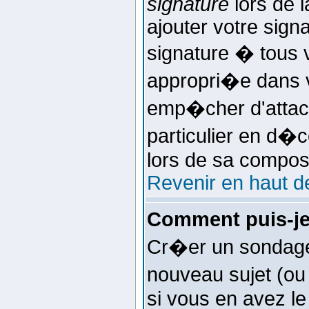
signature
lors de 
ajouter votre sign
signature � tous
appropri�e dans vo
emp�cher d'attac
particulier en d�c
lors de sa composi
Revenir en haut d
Comment puis-je
Cr�er un sondage 
nouveau sujet (ou
si vous en avez le