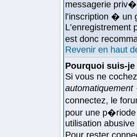
messagerie priv�e
l'inscription � un 
L'enregistrement p
est donc recomman
Revenir en haut d
Pourquoi suis-j
Si vous ne cochez
automatiquement 
connectez, le fo
pour une p�riode
utilisation abusiv
Pour rester conne