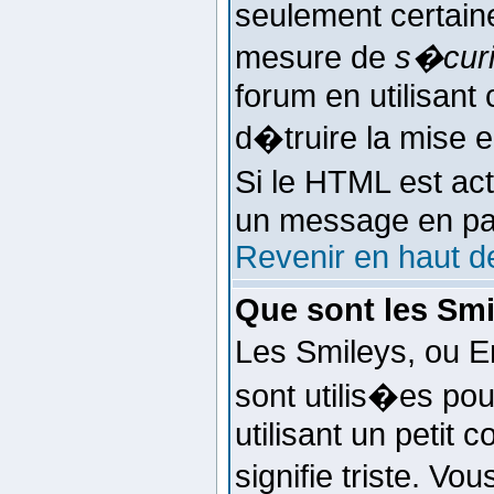
seulement certaine
mesure de
s�cur
forum en utilisant 
d�truire la mise 
Si le HTML est ac
un message en part
Revenir en haut d
Que sont les Smi
Les Smileys, ou E
sont utilis�es pou
utilisant un petit c
signifie triste. Vo