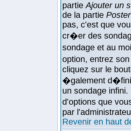
partie
Ajouter un 
de la partie
Poster
pas, c'est que vou
cr�er des sondage
sondage et au moi
option, entrez so
cliquez sur le bou
�galement d�finir
un sondage infini. 
d'options que vous
par l'administrate
Revenir en haut d