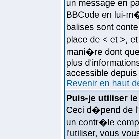
un message en part
BBCode en lui-m�m
balises sont conte
place de < et >, et
mani�re dont quel
plus d'informations
accessible depuis 
Revenir en haut d
Puis-je utiliser 
Ceci d�pend de l'a
un contr�le comp
l'utiliser, vous v