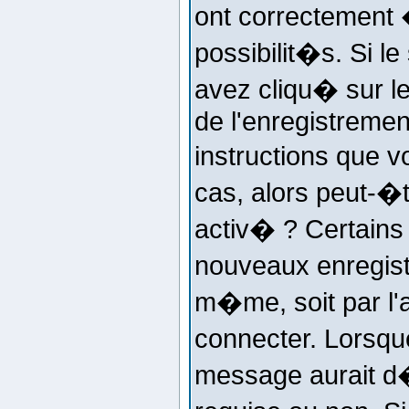
ont correctement 
possibilit�s. Si 
avez cliqu� sur le
de l'enregistremen
instructions que v
cas, alors peut-�
activ� ? Certains
nouveaux enregist
m�me, soit par l'
connecter. Lorsqu
message aurait d�