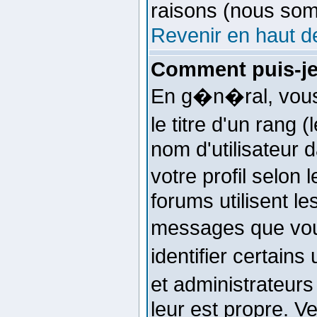
raisons (nous som
Revenir en haut d
Comment puis-je
En g�n�ral, vous
le titre d'un rang 
nom d'utilisateur 
votre profil selon
forums utilisent l
messages que vou
identifier certain
et administrateurs
leur est propre. Ve