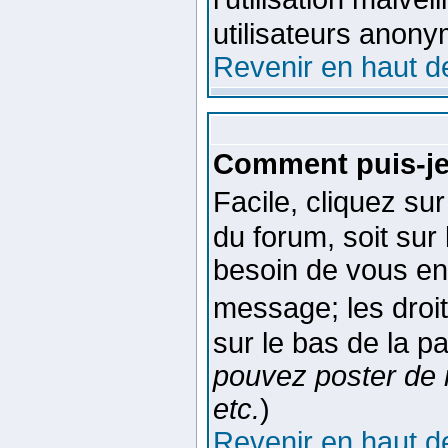
utilisateurs anon
Revenir en haut d
Comment puis-je
Facile, cliquez su
du forum, soit sur
besoin de vous en
message; les droit
sur le bas de la p
pouvez poster de 
etc.
)
Revenir en haut d