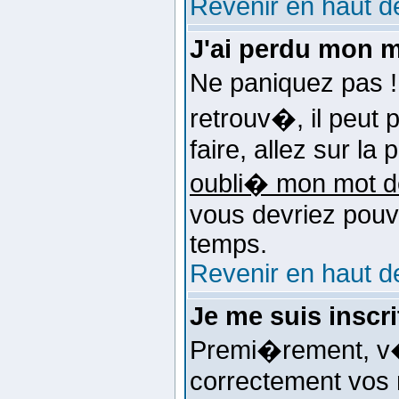
Revenir en haut d
J'ai perdu mon m
Ne paniquez pas !
retrouv�, il peut 
faire, allez sur l
oubli� mon mot d
vous devriez pouv
temps.
Revenir en haut d
Je me suis inscr
Premi�rement, v�
correctement vos n