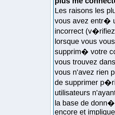
plus me connecte
Les raisons les p
vous avez entr� u
incorrect (v�rifi
lorsque vous vous
supprim� votre co
vous trouvez dans 
vous n'avez rien p
de supprimer p�r
utilisateurs n'ayan
la base de donn�e
encore et impliqu