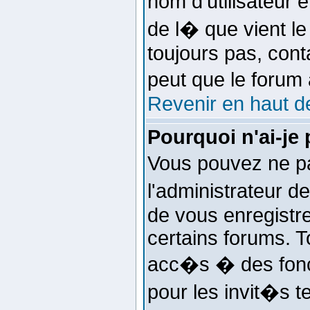
nom d'utilisateur
de l� que vient l
toujours pas, conta
peut que le forum
Revenir en haut d
Pourquoi n'ai-je
Vous pouvez ne pa
l'administrateur 
de vous enregistr
certains forums. T
acc�s � des fonct
pour les invit�s t