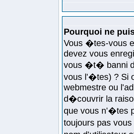
Pourquoi ne puis
Vous �tes-vous e
devez vous enregi
vous �t� banni d
vous l'�tes) ? Si 
webmestre ou l'ad
d�couvrir la rais
que vous n'�tes p
toujours pas vous 