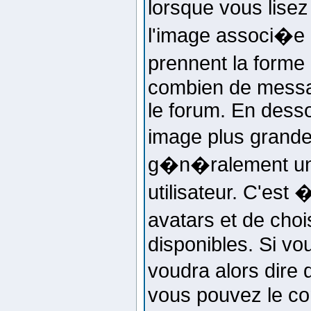
lorsque vous lise
l'image associ�e
prennent la forme 
combien de messag
le forum. En desso
image plus grand
g�n�ralement un
utilisateur. C'est 
avatars et de choi
disponibles. Si vo
voudra alors dire 
vous pouvez le co