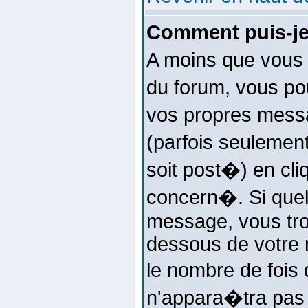
Comment puis-je
A moins que vous 
du forum, vous po
vos propres mess
(parfois seulemen
soit post�) en cli
concern�. Si que
message, vous tro
dessous de votre m
le nombre de fois 
n'appara�tra pas 