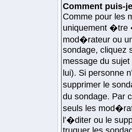
Comment puis-je
Comme pour les m
uniquement �tre �
mod�rateur ou un 
sondage, cliquez s
message du sujet 
lui). Si personne 
supprimer le sond
du sondage. Par 
seuls les mod�rat
l'�diter ou le sup
truquer les sondag