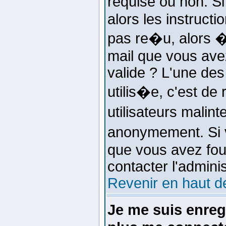
requise ou non. S
alors les instructi
pas re�u, alors �
mail que vous avez
valide ? L'une des 
utilis�e, c'est de
utilisateurs mali
anonymement. Si 
que vous avez four
contacter l'admini
Revenir en haut d
Je me suis enre