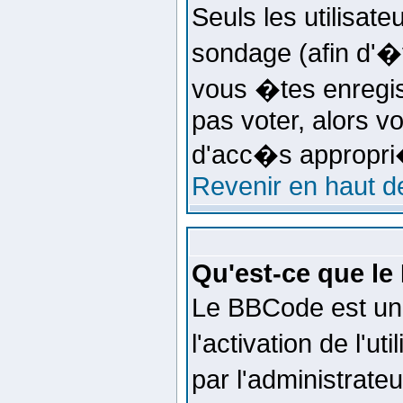
Seuls les utilisat
sondage (afin d'�v
vous �tes enregis
pas voter, alors v
d'acc�s appropri
Revenir en haut d
Qu'est-ce que l
Le BBCode est un
l'activation de l'
par l'administrate