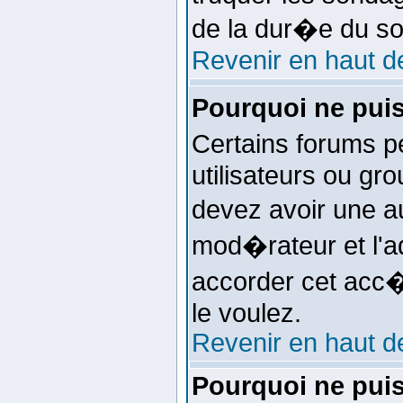
de la dur�e du s
Revenir en haut d
Pourquoi ne pui
Certains forums p
utilisateurs ou gro
devez avoir une au
mod�rateur et l'a
accorder cet acc�
le voulez.
Revenir en haut d
Pourquoi ne puis