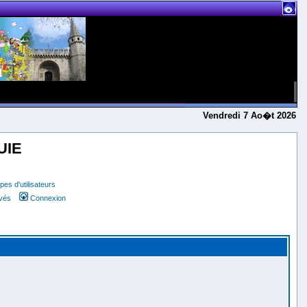
Vendredi 7 Ao�t 2026
UIE
es d'utilisateurs
ivés
Connexion