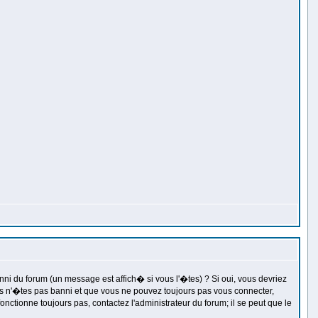
 du forum (un message est affich� si vous l'�tes) ? Si oui, vous devriez
us n'�tes pas banni et que vous ne pouvez toujours pas vous connecter,
nctionne toujours pas, contactez l'administrateur du forum; il se peut que le