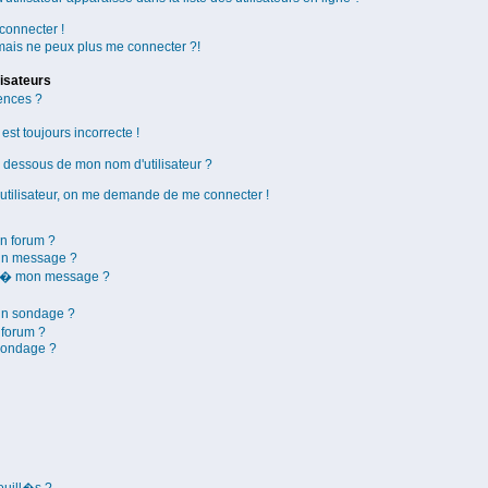
connecter !
mais ne peux plus me connecter ?!
isateurs
ences ?
est toujours incorrecte !
dessous de mon nom d'utilisateur ?
n utilisateur, on me demande de me connecter !
n forum ?
un message ?
e � mon message ?
un sondage ?
 forum ?
 sondage ?